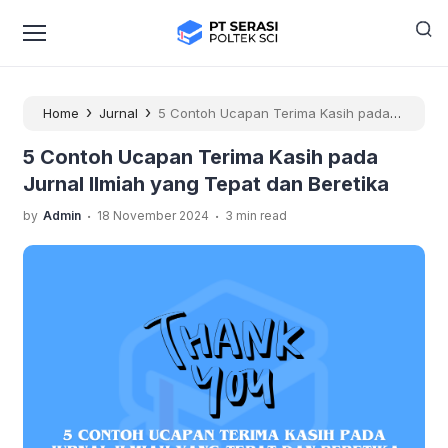
›
›
Home
Jurnal
5 Contoh Ucapan Terima Kasih pada
Jurnal Ilmiah yang Tepat dan Beretika
5 Contoh Ucapan Terima Kasih pada
Jurnal Ilmiah yang Tepat dan Beretika
.
.
by
Admin
18 November 2024
3 min read