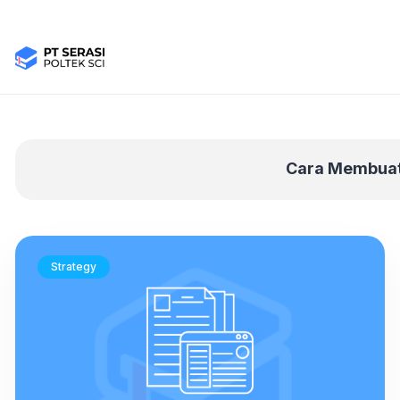
Cara Membuat 
Strategy