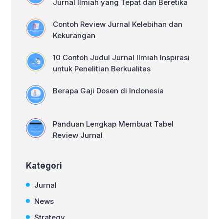
Jurnal Ilmiah yang Tepat dan Beretika
Secara […]
Contoh Review Jurnal Kelebihan dan
Kekurangan
10 Contoh Judul Jurnal Ilmiah Inspirasi
untuk Penelitian Berkualitas
Berapa Gaji Dosen di Indonesia
Panduan Lengkap Membuat Tabel
Review Jurnal
Kategori
Jurnal
News
Strategy