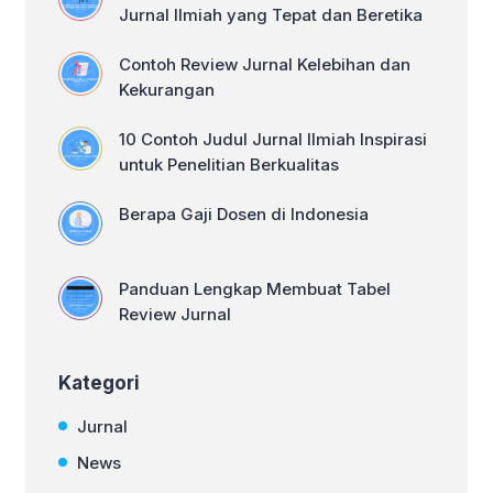
makanan kekinian. Artikel ini akan
Jurnal Ilmiah yang Tepat dan Beretika
membahas cara menyusun […]
Contoh Review Jurnal Kelebihan dan
Kekurangan
10 Contoh Judul Jurnal Ilmiah Inspirasi
untuk Penelitian Berkualitas
Berapa Gaji Dosen di Indonesia
Panduan Lengkap Membuat Tabel
Review Jurnal
Kategori
Jurnal
News