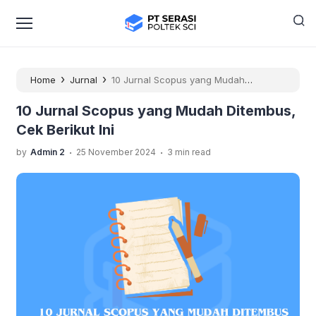
›
›
Home
Jurnal
10 Jurnal Scopus yang Mudah
Ditembus, Cek Berikut Ini
10 Jurnal Scopus yang Mudah Ditembus,
Cek Berikut Ini
.
.
by
Admin 2
25 November 2024
3 min read