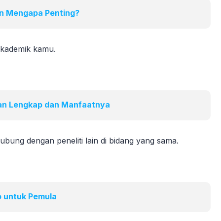
an Mengapa Penting?
 akademik kamu.
uan Lengkap dan Manfaatnya
bung dengan peneliti lain di bidang yang sama.
p untuk Pemula