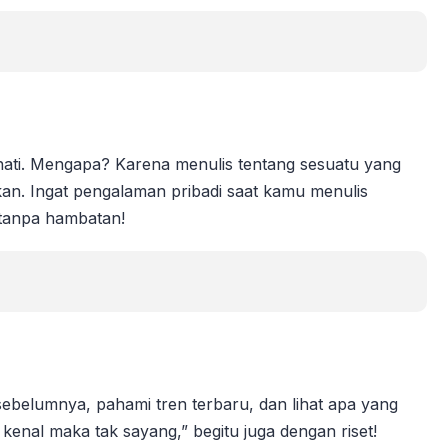
nati. Mengapa? Karena menulis tentang sesuatu yang
n. Ingat pengalaman pribadi saat kamu menulis
 tanpa hambatan!
 sebelumnya, pahami tren terbaru, dan lihat apa yang
kenal maka tak sayang,” begitu juga dengan riset!