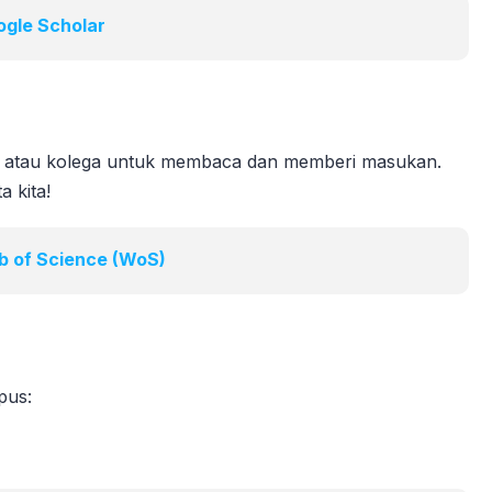
ogle Scholar
man atau kolega untuk membaca dan memberi masukan.
 kita!
b of Science (WoS)
pus: