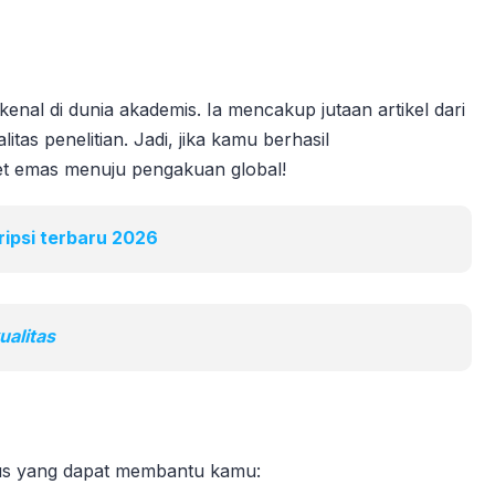
enal di dunia akademis. Ia mencakup jutaan artikel dari
litas penelitian. Jadi, jika kamu berhasil
ket emas menuju pengakuan global!
ripsi terbaru 2026
alitas
opus yang dapat membantu kamu: