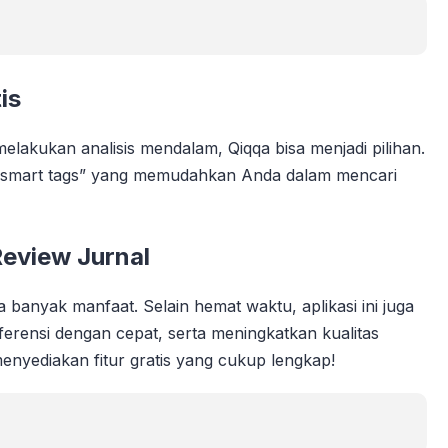
is
akukan analisis mendalam, Qiqqa bisa menjadi pilihan.
 dan “smart tags” yang memudahkan Anda dalam mencari
eview Jurnal
anyak manfaat. Selain hemat waktu, aplikasi ini juga
erensi dengan cepat, serta meningkatkan kualitas
enyediakan fitur gratis yang cukup lengkap!