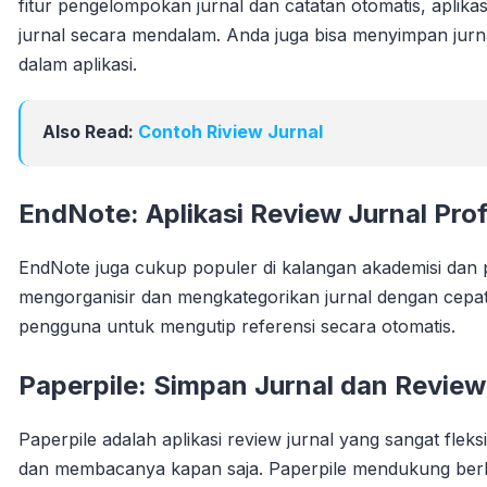
fitur pengelompokan jurnal dan catatan otomatis, aplik
jurnal secara mendalam. Anda juga bisa menyimpan jurna
dalam aplikasi.
Also Read:
Contoh Riview Jurnal
EndNote: Aplikasi Review Jurnal Prof
EndNote juga cukup populer di kalangan akademisi dan pe
mengorganisir dan mengkategorikan jurnal dengan cepat.
pengguna untuk mengutip referensi secara otomatis.
Paperpile: Simpan Jurnal dan Review
Paperpile adalah aplikasi review jurnal yang sangat flek
dan membacanya kapan saja. Paperpile mendukung berba