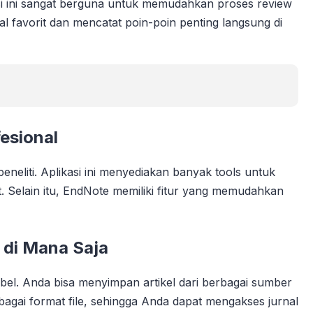
asi ini sangat berguna untuk memudahkan proses review
l favorit dan mencatat poin-poin penting langsung di
esional
neliti. Aplikasi ini menyediakan banyak tools untuk
 Selain itu, EndNote memiliki fitur yang memudahkan
 di Mana Saja
sibel. Anda bisa menyimpan artikel dari berbagai sumber
gai format file, sehingga Anda dapat mengakses jurnal