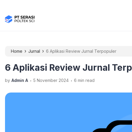
›
›
Home
Jurnal
6 Aplikasi Review Jurnal Terpopuler
6 Aplikasi Review Jurnal Ter
.
.
by
Admin A
5 November 2024
6 min read