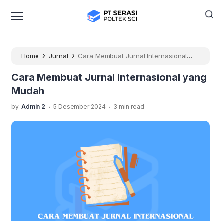
›
›
Home
Jurnal
Cara Membuat Jurnal Internasional
yang Mudah
Cara Membuat Jurnal Internasional yang
Mudah
.
.
by
Admin 2
5 Desember 2024
3 min read