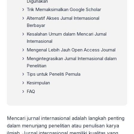
Digunakan
Trik Memaksimalkan Google Scholar
Alternatif Akses Jurnal Internasional
Berbayar
Kesalahan Umum dalam Mencari Jurnal
Internasional
Mengenal Lebih Jauh Open Access Journal
Mengintegrasikan Jurnal Internasional dalam
Penelitian
Tips untuk Peneliti Pemula
Kesimpulan
FAQ
Mencari jurnal internasional adalah langkah penting
dalam menunjang penelitian atau penulisan karya
ilmiah. Jurnal internasional memiliki kualitas yang