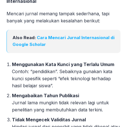
Internasional
Mencari jurnal memang tampak sederhana, tapi
banyak yang melakukan kesalahan berikut:
Also Read:
Cara Mencari Jurnal Internasional di
Google Scholar
Menggunakan Kata Kunci yang Terlalu Umum
Contoh: “pendidikan”. Sebaiknya gunakan kata
kunci spesifik seperti “efek teknologi terhadap
hasil belajar siswa”.
Mengabaikan Tahun Publikasi
Jurnal lama mungkin tidak relevan lagi untuk
penelitian yang membutuhkan data terkini.
Tidak Mengecek Validitas Jurnal
Hindari jurnal dari penerbit yang tidak dikenal atau