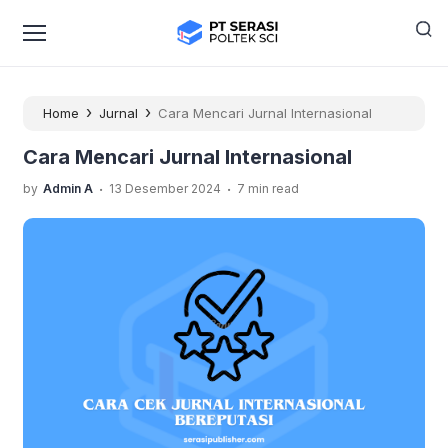
›
›
Home
Jurnal
Cara Mencari Jurnal Internasional
Cara Mencari Jurnal Internasional
.
.
by
Admin A
13 Desember 2024
7 min read