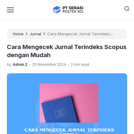
›
›
Home
Jurnal
Cara Mengecek Jurnal Terindeks
Scopus dengan Mudah
Cara Mengecek Jurnal Terindeks Scopus
dengan Mudah
.
.
by
Admin 2
25 November 2024
2 min read