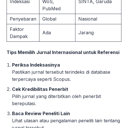
Indeksasi
WoS,
SINTA, Garuda
PubMed
Penyebaran
Global
Nasional
Faktor
Ada
Jarang
Dampak
Tips Memilih Jurnal Internasional untuk Referensi
Periksa Indeksasinya
Pastikan jurnal tersebut terindeks di database
terpercaya seperti Scopus.
Cek Kredibilitas Penerbit
Pilih jurnal yang diterbitkan oleh penerbit
bereputasi.
Baca Review Peneliti Lain
Lihat ulasan atau pengalaman peneliti lain tentang
jurnal tersebut.