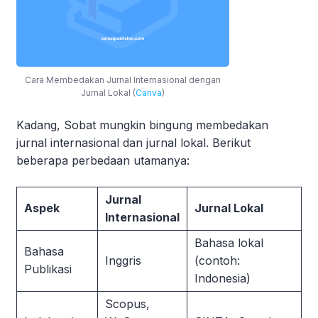
Cara Membedakan Jurnal Internasional dengan
Jurnal Lokal (
Canva
)
Kadang, Sobat mungkin bingung membedakan
jurnal internasional dan jurnal lokal. Berikut
beberapa perbedaan utamanya:
Jurnal
Aspek
Jurnal Lokal
Internasional
Bahasa lokal
Bahasa
Inggris
(contoh:
Publikasi
Indonesia)
Scopus,