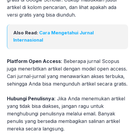
artikel di kolom pencarian, dan lihat apakah ada
versi gratis yang bisa diunduh.
Also Read:
Cara Mengetahui Jurnal
Internasional
Platform Open Access
: Beberapa jurnal Scopus
juga menerbitkan artikel dengan model open access.
Cari jurnal-jurnal yang menawarkan akses terbuka,
sehingga Anda bisa mengunduh artikel secara gratis.
Hubungi Penulisnya
: Jika Anda menemukan artikel
yang tidak bisa diakses, jangan ragu untuk
menghubungi penulisnya melalui email. Banyak
penulis yang bersedia membagikan salinan artikel
mereka secara langsung.