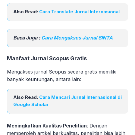
Also Read:
Cara Translate Jurnal Internasional
Baca Juga :
Cara Mengakses Jurnal SINTA
Manfaat Jurnal Scopus Gratis
Mengakses jurnal Scopus secara gratis memiliki
banyak keuntungan, antara lain:
Also Read:
Cara Mencari Jurnal Internasional di
Google Scholar
Meningkatkan Kualitas Penelitian
: Dengan
memperoleh artikel berkualitas, penelitian bisa lebih