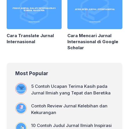
Cara Translate Jurnal
Cara Mencari Jurnal
Internasional
Internasional di Google
Scholar
Most Popular
5 Contoh Ucapan Terima Kasih pada
Jurnal Ilmiah yang Tepat dan Beretika
Contoh Review Jurnal Kelebihan dan
Kekurangan
10 Contoh Judul Jurnal Ilmiah Inspirasi