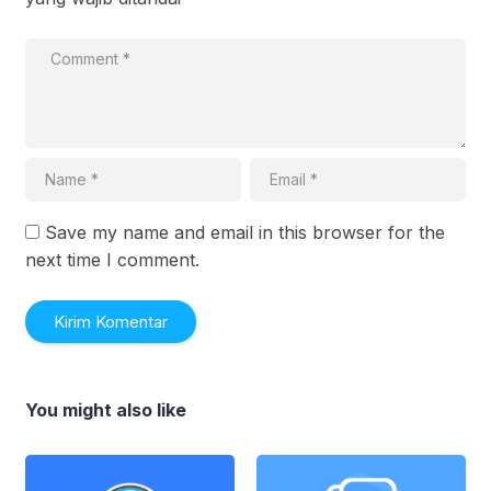
Save my name and email in this browser for the
next time I comment.
You might also like