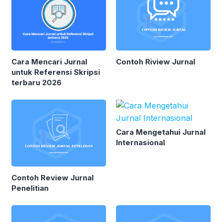
Cara Mencari Jurnal
Contoh Riview Jurnal
untuk Referensi Skripsi
terbaru 2026
Cara Mengetahui Jurnal
Internasional
Contoh Review Jurnal
Penelitian