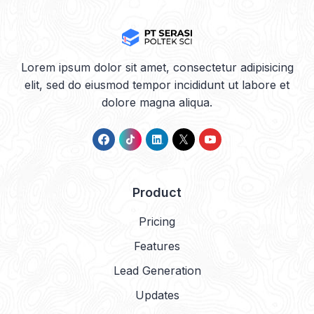
Lorem ipsum dolor sit amet, consectetur adipisicing
elit, sed do eiusmod tempor incididunt ut labore et
dolore magna aliqua.
Product
Pricing
Features
Lead Generation
Updates