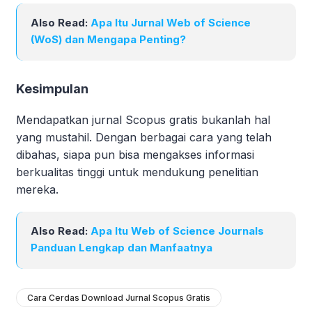
Also Read:
Apa Itu Jurnal Web of Science
(WoS) dan Mengapa Penting?
Kesimpulan
Mendapatkan jurnal Scopus gratis bukanlah hal
yang mustahil. Dengan berbagai cara yang telah
dibahas, siapa pun bisa mengakses informasi
berkualitas tinggi untuk mendukung penelitian
mereka.
Also Read:
Apa Itu Web of Science Journals
Panduan Lengkap dan Manfaatnya
Cara Cerdas Download Jurnal Scopus Gratis