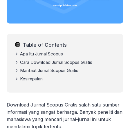
−
Table of Contents
Apa Itu Jurnal Scopus
Cara Download Jurnal Scopus Gratis
Manfaat Jurnal Scopus Gratis
Kesimpulan
Download Jurnal Scopus Gratis salah satu sumber
informasi yang sangat berharga. Banyak peneliti dan
mahasiswa yang mencari jurnal-jurnal ini untuk
mendalami topik tertentu.