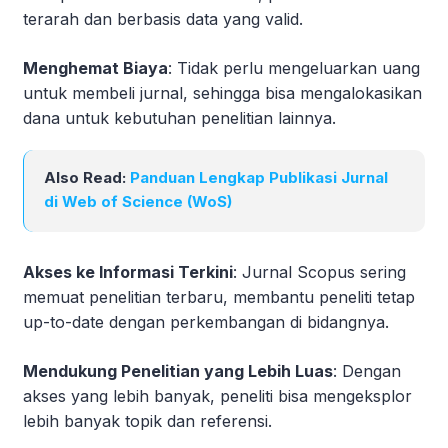
terarah dan berbasis data yang valid.
Menghemat Biaya
: Tidak perlu mengeluarkan uang
untuk membeli jurnal, sehingga bisa mengalokasikan
dana untuk kebutuhan penelitian lainnya.
Also Read:
Panduan Lengkap Publikasi Jurnal
di Web of Science (WoS)
Akses ke Informasi Terkini
: Jurnal Scopus sering
memuat penelitian terbaru, membantu peneliti tetap
up-to-date dengan perkembangan di bidangnya.
Mendukung Penelitian yang Lebih Luas
: Dengan
akses yang lebih banyak, peneliti bisa mengeksplor
lebih banyak topik dan referensi.