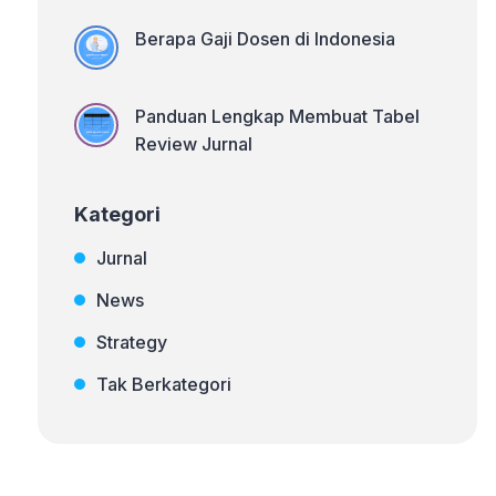
Berapa Gaji Dosen di Indonesia
Panduan Lengkap Membuat Tabel
Review Jurnal
Kategori
Jurnal
News
Strategy
Tak Berkategori