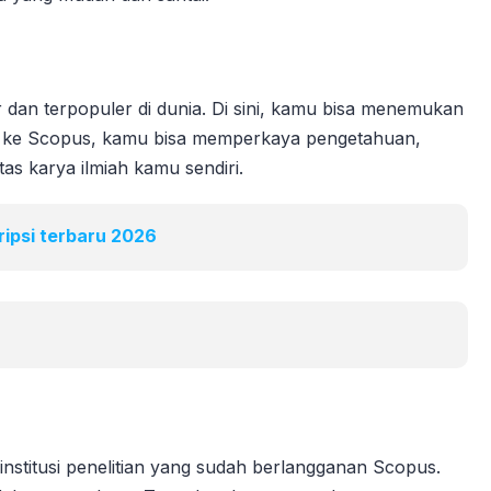
r dan terpopuler di dunia. Di sini, kamu bisa menemukan
kses ke Scopus, kamu bisa memperkaya pengetahuan,
tas karya ilmiah kamu sendiri.
ripsi terbaru 2026
 institusi penelitian yang sudah berlangganan Scopus.