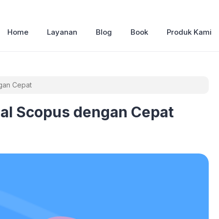
Home
Layanan
Blog
Book
Produk Kami
gan Cepat
nal Scopus dengan Cepat