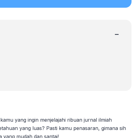
−
amu yang ingin menjelajahi ribuan jurnal ilmiah
etahuan yang luas? Pasti kamu penasaran, gimana sih
a yang mudah dan santai!