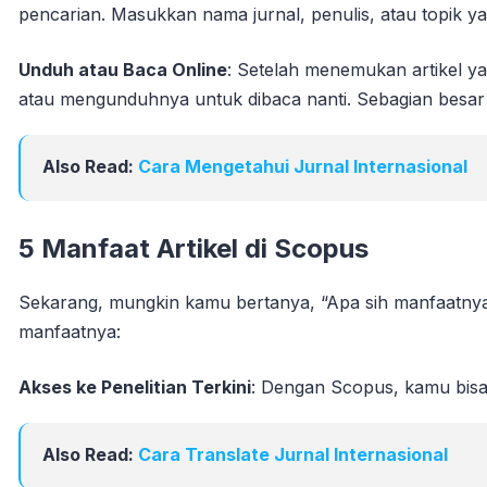
pencarian. Masukkan nama jurnal, penulis, atau topik y
Unduh atau Baca Online
: Setelah menemukan artikel y
atau mengunduhnya untuk dibaca nanti. Sebagian besar a
Also Read:
Cara Mengetahui Jurnal Internasional
5 Manfaat Artikel di Scopus
Sekarang, mungkin kamu bertanya, “Apa sih manfaatnya 
manfaatnya:
Akses ke Penelitian Terkini
: Dengan Scopus, kamu bisa 
Also Read:
Cara Translate Jurnal Internasional