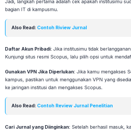
Jadi, langkah pertama adalah cek apakah institusimu s
bagian IT di kampusmu.
Also Read:
Contoh Riview Jurnal
Daftar Akun Pribadi
: Jika institusimu tidak berlanggan
Kunjungi situs resmi Scopus, lalu pilih opsi untuk menda
Gunakan VPN Jika Diperlukan
: Jika kamu mengakses Sco
kampus, pastikan untuk menggunakan VPN yang disedia
ke jaringan institusi dan mengakses Scopus.
Also Read:
Contoh Review Jurnal Penelitian
Cari Jurnal yang Diinginkan
: Setelah berhasil masuk, 