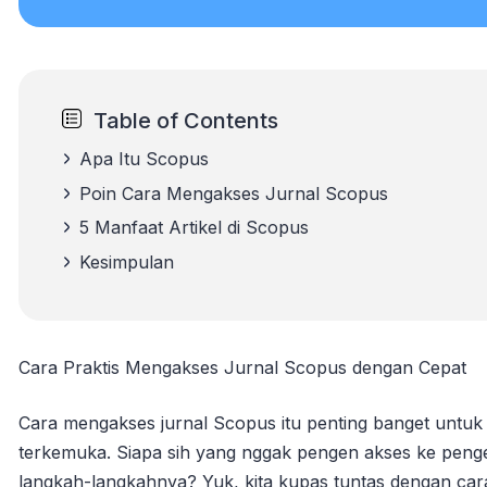
Table of Contents
Apa Itu Scopus
Poin Cara Mengakses Jurnal Scopus
5 Manfaat Artikel di Scopus
Kesimpulan
Cara Praktis Mengakses Jurnal Scopus dengan Cepat
Cara mengakses jurnal Scopus itu penting banget untuk k
terkemuka. Siapa sih yang nggak pengen akses ke peng
langkah-langkahnya? Yuk, kita kupas tuntas dengan car