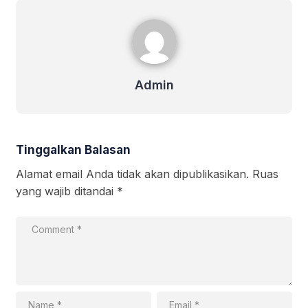
Admin
Admin
Tinggalkan Balasan
Alamat email Anda tidak akan dipublikasikan.
Ruas
yang wajib ditandai
*