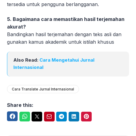
tersedia untuk pengguna berlangganan.
5. Bagaimana cara memastikan hasil terjemahan
akurat?
Bandingkan hasil terjemahan dengan teks asli dan
gunakan kamus akademik untuk istilah khusus
Also Read:
Cara Mengetahui Jurnal
Internasional
Cara Translate Jurnal Internasional
Share this:
Facebook
WhatsApp
Twitter
Email
Telegram
LinkedIn
Pinterest