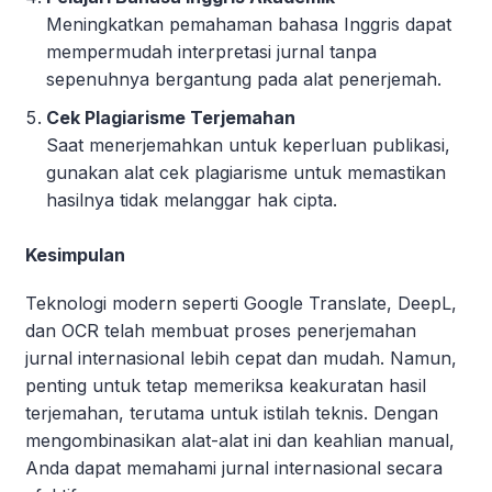
Meningkatkan pemahaman bahasa Inggris dapat
mempermudah interpretasi jurnal tanpa
sepenuhnya bergantung pada alat penerjemah.
Cek Plagiarisme Terjemahan
Saat menerjemahkan untuk keperluan publikasi,
gunakan alat cek plagiarisme untuk memastikan
hasilnya tidak melanggar hak cipta.
Kesimpulan
Teknologi modern seperti Google Translate, DeepL,
dan OCR telah membuat proses penerjemahan
jurnal internasional lebih cepat dan mudah. Namun,
penting untuk tetap memeriksa keakuratan hasil
terjemahan, terutama untuk istilah teknis. Dengan
mengombinasikan alat-alat ini dan keahlian manual,
Anda dapat memahami jurnal internasional secara