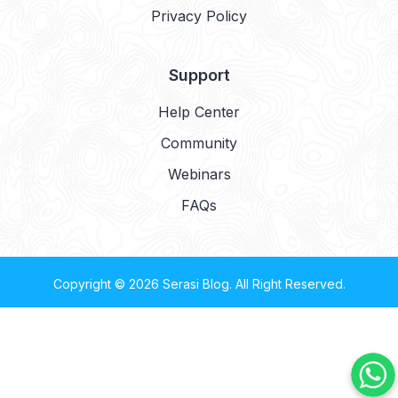
Privacy Policy
Support
Help Center
Community
Webinars
FAQs
Copyright © 2026
Serasi Blog
. All Right Reserved.