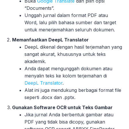
Buka
Google Translate
dan pilih opsi
“Documents”.
Unggah jurnal dalam format PDF atau
Word, lalu pilih bahasa sumber dan target
untuk menerjemahkan seluruh dokumen.
Memanfaatkan DeepL Translator
DeepL dikenal dengan hasil terjemahan yang
sangat akurat, khususnya untuk teks
akademik.
Anda dapat mengunggah dokumen atau
menyalin teks ke kolom terjemahan di
DeepL Translator
.
Alat ini juga mendukung berbagai format file
seperti .docx dan .pptx.
Gunakan Software OCR untuk Teks Gambar
Jika jurnal Anda berbentuk gambar atau
PDF yang tidak bisa dicopy, gunakan
software OCR seperti ABBYY FineReader