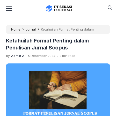
›
›
Home
Jurnal
Ketahuilah Format Penting dalam
Penulisan Jurnal Scopus
Ketahuilah Format Penting dalam
Penulisan Jurnal Scopus
.
.
by
Admin 2
5 Desember 2024
2 min read