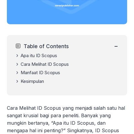
−
Table of Contents
Apa itu ID Scopus
Cara Melihat ID Scopus
Manfaat ID Scopus
Kesimpulan
Cara Melihat ID Scopus yang menjadi salah satu hal
sangat krusial bagi para peneliti. Banyak yang
mungkin bertanya, “Apa itu ID Scopus, dan
mengapa hal ini penting?” Singkatnya, ID Scopus