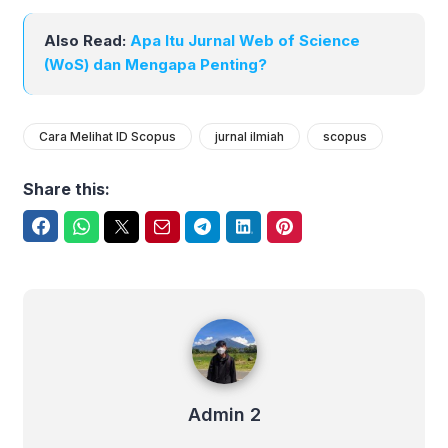
Also Read:
Apa Itu Jurnal Web of Science
(WoS) dan Mengapa Penting?
Cara Melihat ID Scopus
jurnal ilmiah
scopus
Share this:
Facebook
WhatsApp
Twitter
Email
Telegram
LinkedIn
Pinterest
Admin 2
Admin 2